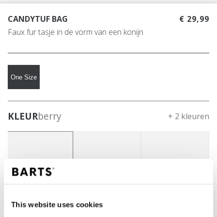
CANDYTUF BAG
€ 29,99
Faux fur tasje in de vorm van een konijn
One Size
KLEUR
berry
+ 2 kleuren
This website uses cookies