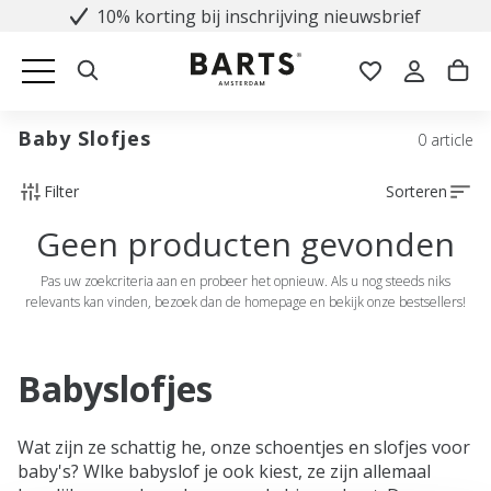
10% korting bij inschrijving nieuwsbrief
Baby Slofjes
0 article
Filter
Sorteren
Geen producten gevonden
Pas uw zoekcriteria aan en probeer het opnieuw. Als u nog steeds niks
relevants kan vinden, bezoek dan de homepage en bekijk onze bestsellers!
Babyslofjes
Wat zijn ze schattig he, onze schoentjes en slofjes voor
baby's? Wlke babyslof je ook kiest, ze zijn allemaal