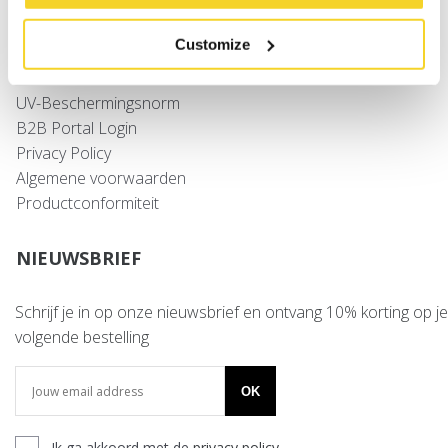
Verzenden
Retourneren
Customize
Veelgestelde vragen
Contact
UV-Beschermingsnorm
B2B Portal Login
Privacy Policy
Algemene voorwaarden
Productconformiteit
NIEUWSBRIEF
Schrijf je in op onze nieuwsbrief en ontvang 10% korting op je
volgende bestelling
OK
Ik ga akkoord met de
privacy policy
.