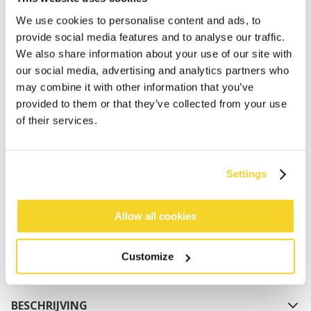
We use cookies to personalise content and ads, to
provide social media features and to analyse our traffic.
We also share information about your use of our site with
our social media, advertising and analytics partners who
may combine it with other information that you’ve
provided to them or that they’ve collected from your use
of their services.
IN WINKELWAGEN
Settings
Bestellingen die op werkdagen vóór 12:00 uur
worden geplaatst, worden dezelfde dag verzonden
Gratis verzending voor orders boven € 50,- binnen
Allow all cookies
NL
Binnen 30 dagen retourneren
Customize
BESCHRIJVING