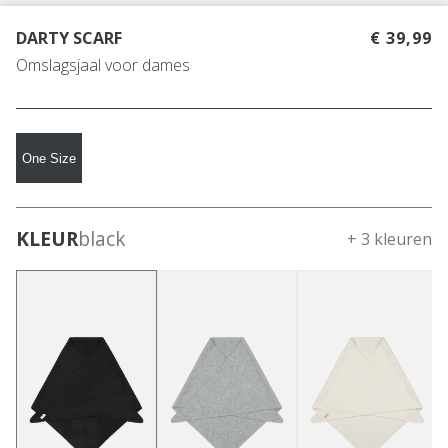
DARTY SCARF
€ 39,99
Omslagsjaal voor dames
One Size
KLEUR
black
+ 3 kleuren