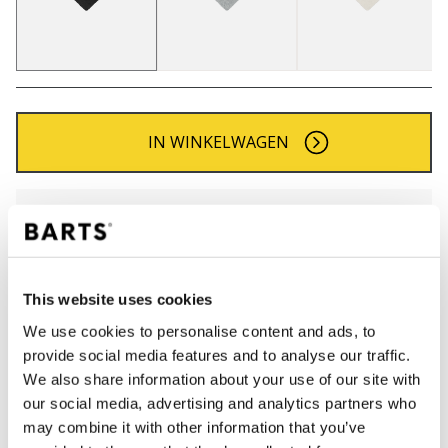
IN WINKELWAGEN
Bestellingen die op werkdagen vóór 12:00 uur
worden geplaatst, worden dezelfde dag verzonden
Gratis verzending voor orders boven € 50,- binnen
NL
This website uses cookies
Binnen 30 dagen retourneren
We use cookies to personalise content and ads, to
provide social media features and to analyse our traffic.
We also share information about your use of our site with
BESCHRIJVING
our social media, advertising and analytics partners who
may combine it with other information that you’ve
Gebreide driehoekige sjaal