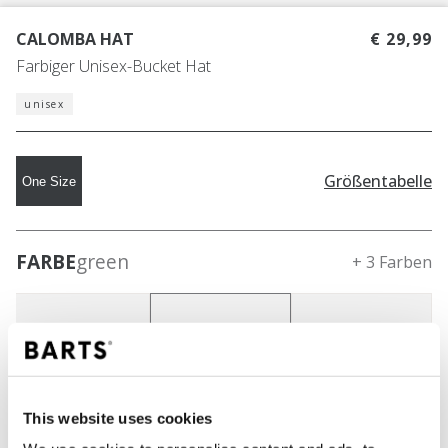
CALOMBA HAT
€ 29,99
Farbiger Unisex-Bucket Hat
unisex
Größentabelle
One Size
FARBE
green
+ 3 Farben
This website uses cookies