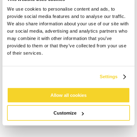
We use cookies to personalise content and ads, to
provide social media features and to analyse our traffic.
We also share information about your use of our site with
our social media, advertising and analytics partners who
may combine it with other information that you’ve
provided to them or that they’ve collected from your use
of their services.
IN DEN WARENKORB
Settings
Bestellungen, die vor 12 Uhr MEZ (Montag bis
Freitag) bei uns eingehen, werden noch am selben
Tag versandt
Allow all cookies
Kostenlose Lieferung für Bestellungen über 50€
innerhalb Deutschland
Customize
30 Tage Rückgaberecht