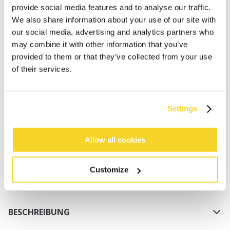
provide social media features and to analyse our traffic.
We also share information about your use of our site with
our social media, advertising and analytics partners who
may combine it with other information that you’ve
provided to them or that they’ve collected from your use
of their services.
IN DEN WARENKORB
Settings
Bestellungen, die vor 12 Uhr MEZ (Montag bis
Freitag) bei uns eingehen, werden noch am selben
Tag versandt
Allow all cookies
Kostenlose Lieferung für Bestellungen über 50€
innerhalb Deutschland
Customize
30 Tage Rückgaberecht
BESCHREIBUNG