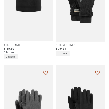
CORE BEANIE
STORM GLOVES
€ 19,99
€ 39,99
3 Farben
unisex
unisex