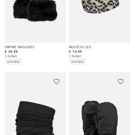
EMPIRE SKIGLOVES
MULTICOL LEO
€ 49,99
€ 14,99
3 Farben
2 Farben
unisex
unisex