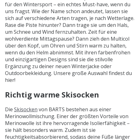
für den Wintersport – ein echtes Must-have, wenn du
uns fragst. Wie der Name schon andeutet, lassen sie
sich auf verschiedene Arten tragen, je nach Wetterlage.
Rase die Piste hinunter? Dann trage sie um den Hals,
um Schnee und Wind fernzuhalten. Zeit für eine
wohlverdiente Mittagspause? Dann zieh den Multicol
über den Kopf, um Ohren und Stirn warm zu halten,
wenn du den Helm abnimmst. Mit ihren farbenfrohen
und einzigartigen Designs sind sie die stilvolle
Ergänzung zu deiner neuen Winterjacke oder
Outdoorbekleidung. Unsere große Auswahl findest du
hier!
Richtig warme Skisocken
Die
Skisocken
von BARTS bestehen aus einer
Merinowollmischung. Einer der größten Vorteile von
Merinowolle ist ihre hervorragende Isolierfähigkeit –
sie hält besonders warm. Zudem ist sie
feuchtigkeitsabsorbierend, sodass deine Füße länger