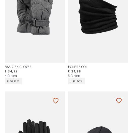
BASIC SKIGLOVES
ECLIPSE COL
€ 34,99
€ 24,99
4 Farben
3 Farben
unisex
unisex