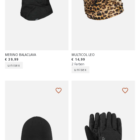
MERINO BALACLAVA
MULTICOL LEO
€ 39,99
€ 14,99
2 Farben
unisex
unisex