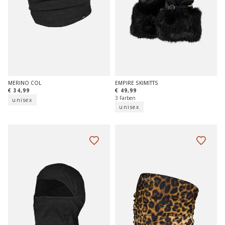
MERINO COL
EMPIRE SKIMITTS
€ 34,99
€ 49,99
3 Farben
unisex
unisex