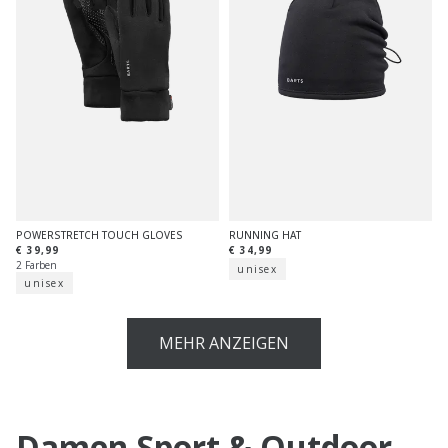
POWERSTRETCH TOUCH GLOVES
RUNNING HAT
€ 39,99
€ 34,99
2 Farben
unisex
unisex
MEHR ANZEIGEN
Damen Sport & Outdoor