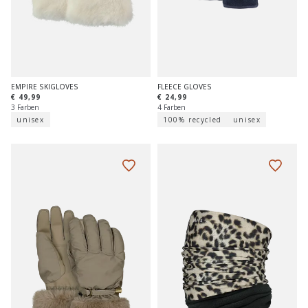
EMPIRE SKIGLOVES
FLEECE GLOVES
€ 49,99
€ 24,99
3 Farben
4 Farben
unisex
100% recycled
unisex