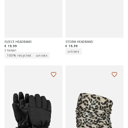
FLEECE HEADBAND
STORM HEADBAND
€ 19,99
€ 19,99
5 Farben
unisex
100% recycled
unisex