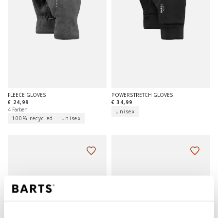
FLEECE GLOVES
POWERSTRETCH GLOVES
€ 24,99
€ 34,99
4 Farben
unisex
100% recycled
unisex