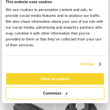
This website uses cookies
We use cookies to personalise content and ads, to
provide social media features and to analyse our traffic.
We also share information about your use of our site with
our social media, advertising and analytics partners who
may combine it with other information that you’ve
provided to them or that they’ve collected from your use
of their services.
FLEECE HEADBAND
BASIC BEANIE
€ 19,99
€ 19,99
5 Farben
4 Farben
100% recycled
unisex
100% recycled
unisex
Settings
Allow all cookies
Customize