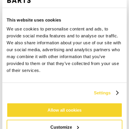
This website uses cookies
We use cookies to personalise content and ads, to
provide social media features and to analyse our traffic.
We also share information about your use of our site with
our social media, advertising and analytics partners who
IN DEN WARENKORB
may combine it with other information that you’ve
provided to them or that they’ve collected from your use
of their services.
Bestellungen, die vor 12 Uhr MEZ (Montag bis
Freitag) bei uns eingehen, werden noch am selben
Tag versandt
Settings
Kostenlose Lieferung für Bestellungen über 50€
innerhalb Deutschland
30 Tage Rückgaberecht
Allow all cookies
Customize