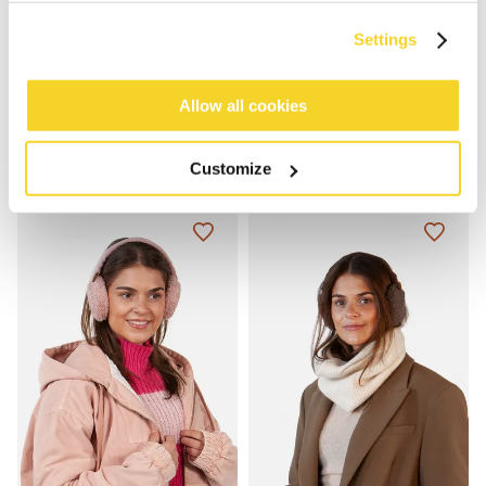
Settings
Allow all cookies
MONIQUE EARMUFFS
MONIQUE EARMUFFS
€ 24,99
€ 24,99
3 Farben
3 Farben
Customize