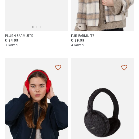
PLUSH EARMUFFS
FUR EARMUFFS
€ 24,99
€ 29,99
3 Farben
4 Farben