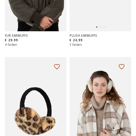
FUR EARMUFFS
PLUSH EARMUFFS
€ 29,99
€ 24,99
4 Farben
3 Farben