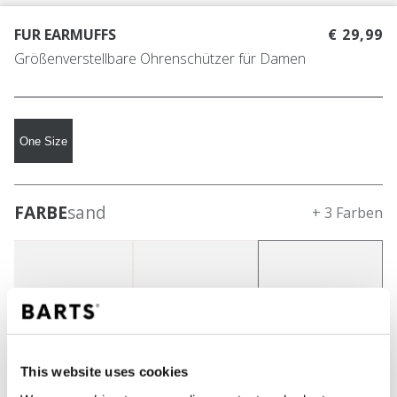
FUR EARMUFFS
€ 29,99
Größenverstellbare Ohrenschützer für Damen
One Size
FARBE
sand
+ 3 Farben
This website uses cookies