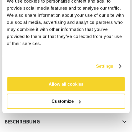
We use cookies to personalise content and ads, to
provide social media features and to analyse our traffic.
We also share information about your use of our site with
our social media, advertising and analytics partners who
may combine it with other information that you’ve
provided to them or that they’ve collected from your use
IN DEN WARENKORB
of their services.
Bestellungen, die vor 12 Uhr MEZ (Montag bis
Settings
Freitag) bei uns eingehen, werden noch am selben
Tag versandt
Kostenlose Lieferung für Bestellungen über 50€
Allow all cookies
innerhalb Deutschland
30 Tage Rückgaberecht
Customize
BESCHREIBUNG