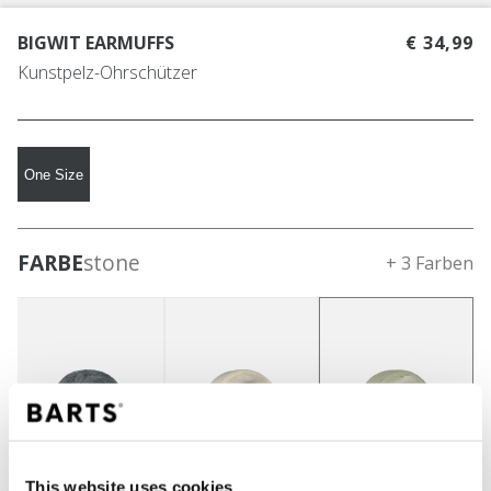
BIGWIT EARMUFFS
€ 34,99
Kunstpelz-Ohrschützer
One Size
FARBE
stone
+ 3 Farben
This website uses cookies