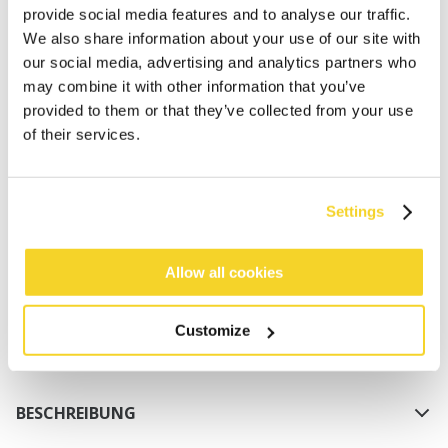
provide social media features and to analyse our traffic.
We also share information about your use of our site with
our social media, advertising and analytics partners who
may combine it with other information that you’ve
provided to them or that they’ve collected from your use
of their services.
IN DEN WARENKORB
Settings
Bestellungen, die vor 12 Uhr MEZ (Montag bis
Freitag) bei uns eingehen, werden noch am selben
Tag versandt
Allow all cookies
Kostenlose Lieferung für Bestellungen über 50€
innerhalb Deutschland
Customize
30 Tage Rückgaberecht
BESCHREIBUNG