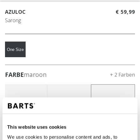
AZULOC
€ 59,99
Sarong
One Size
FARBE
maroon
+ 2 Farben
This website uses cookies
We use cookies to personalise content and ads, to