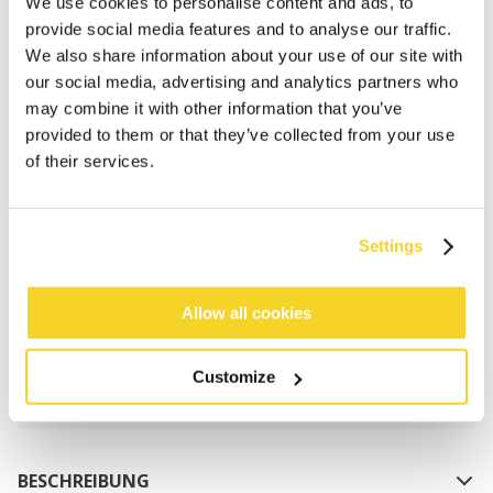
We use cookies to personalise content and ads, to
provide social media features and to analyse our traffic.
We also share information about your use of our site with
our social media, advertising and analytics partners who
may combine it with other information that you’ve
provided to them or that they’ve collected from your use
of their services.
IN DEN WARENKORB
Settings
Bestellungen, die vor 12 Uhr MEZ (Montag bis
Freitag) bei uns eingehen, werden noch am selben
Tag versandt
Allow all cookies
Kostenlose Lieferung für Bestellungen über 50€
innerhalb Deutschland
Customize
30 Tage Rückgaberecht
BESCHREIBUNG