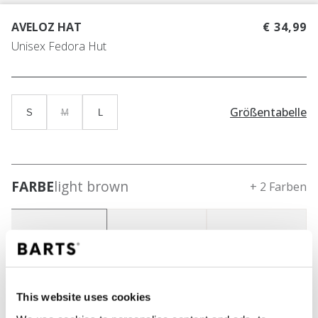
AVELOZ HAT
€ 34,99
Unisex Fedora Hut
Größentabelle
S
M
L
FARBE
light brown
+ 2 Farben
This website uses cookies