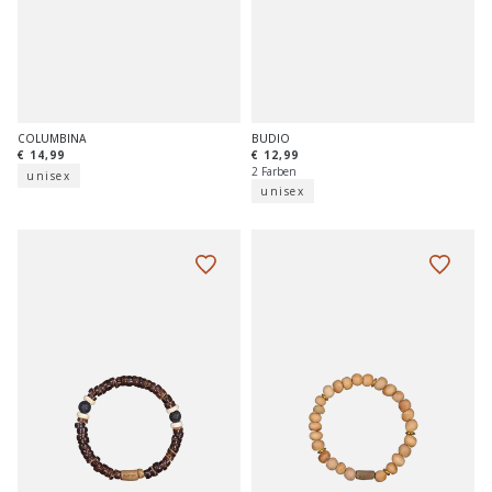
COLUMBINA
BUDIO
€ 14,99
€ 12,99
2 Farben
unisex
unisex