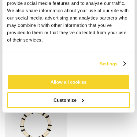
provide social media features and to analyse our traffic.
We also share information about your use of our site with
our social media, advertising and analytics partners who
may combine it with other information that you’ve
provided to them or that they’ve collected from your use
of their services.
BALGA
ARUMN
€ 12,99
€ 12,99
2 Farben
2 Farben
unisex
unisex
Settings
Allow all cookies
Customize