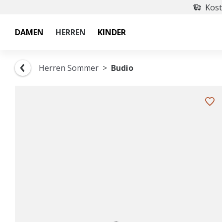
Kost
DAMEN
HERREN
KINDER
Herren Sommer
Budio