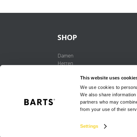
SHOP
Damen
Herren
Mädchen
This website uses cookie
Jungen
Babys
We use cookies to personal
We also share information 
partners who may combine i
from your use of their serv
Settings