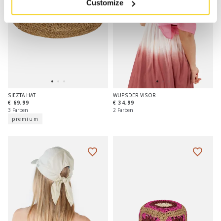
Customize
SIEZTA HAT
WUPSDER VISOR
€ 69,99
€ 34,99
3 Farben
2 Farben
premium