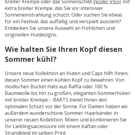
breiter Krempe oder das Sonnenschild
Vesder Visor
mit
extra breiter Krempe, das Sie vor intensiver
Sonneneinstrahlung schützt. Oder suchen Sie etwas
für ein Festival, das auffällig und verspielt aussieht?
Entdecken Sie unsere Auswahl an fröhlichen und
originellen Hutdesigns.
Wie halten Sie Ihren Kopf diesen
Sommer kühl?
Unsere neue Kollektion an Hüten und Caps hilft Ihnen,
diesen Sommer einen kühlen Kopf zu bewahren. Von
modischen Bucket Hats aus Raffia oder 100 %
Baumwolle bis hin zu großen, eleganten Sommerhüten
mit breiter Krempe – BARTS bietet Ihnen den
optimalen Schutz vor der Sonne. Für Damen haben wir
außerdem wunderschöne Sommer-Haarbänder in
unserer neuen Kollektion. Mixen und kombinieren Sie
Ihr Lieblingsaccessoire mit einem Kaftan oder
Strandkleid im selben Print.