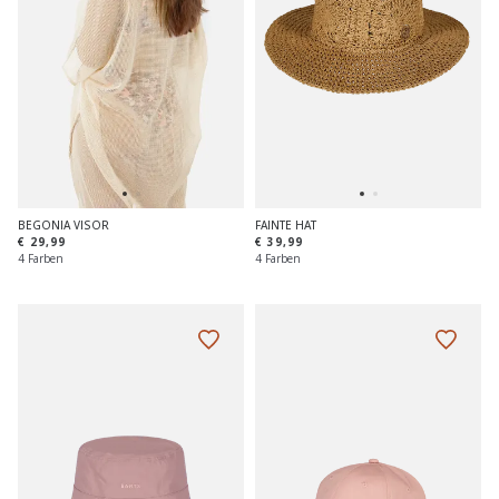
BEGONIA VISOR
FAINTE HAT
€ 29,99
€ 39,99
4 Farben
4 Farben