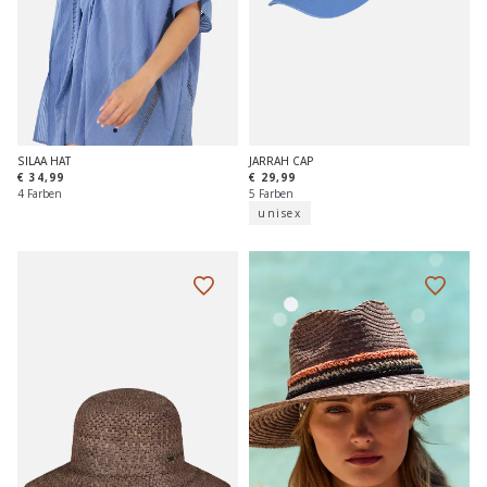
JARRAH CAP
SILAA HAT
€ 29,99
€ 34,99
5 Farben
4 Farben
unisex