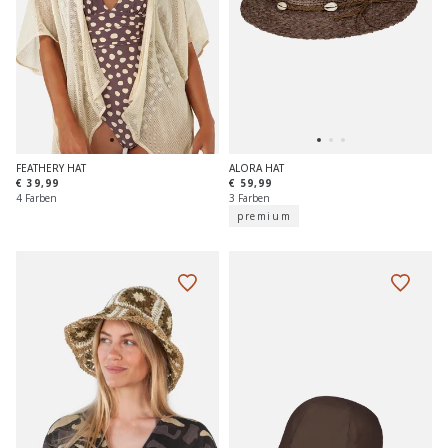
FEATHERY HAT
ALORA HAT
€ 39,99
€ 59,99
4 Farben
3 Farben
premium