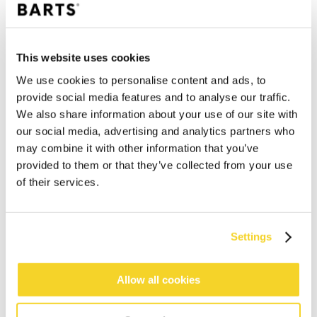
This website uses cookies
We use cookies to personalise content and ads, to
provide social media features and to analyse our traffic.
We also share information about your use of our site with
our social media, advertising and analytics partners who
VESDER VISOR
FEATHERY HAT
may combine it with other information that you’ve
€ 34,99
€ 39,99
5 Farben
4 Farben
provided to them or that they’ve collected from your use
of their services.
Settings
Allow all cookies