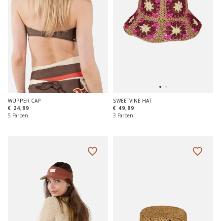
WUPPER CAP
SWEETVINE HAT
€ 24,99
€ 49,99
5 Farben
3 Farben