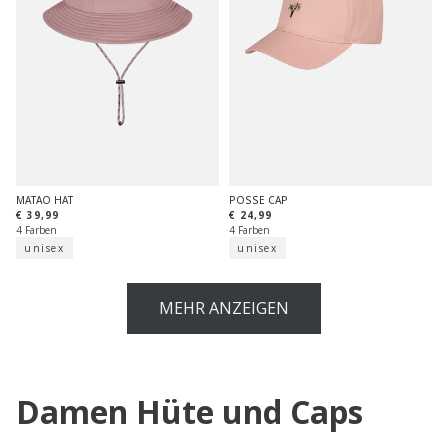
MATAO HAT
POSSE CAP
€ 39,99
€ 24,99
4 Farben
4 Farben
unisex
unisex
MEHR ANZEIGEN
Damen Hüte und Caps