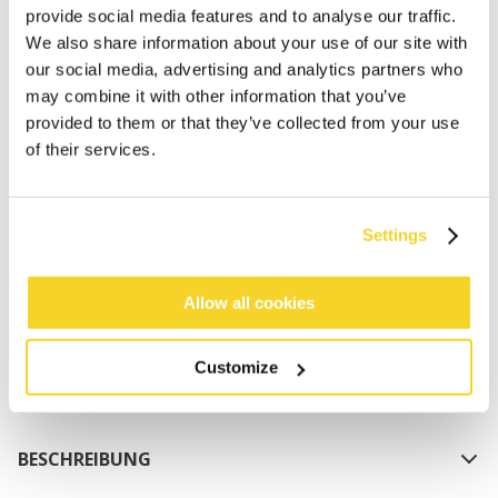
provide social media features and to analyse our traffic.
We also share information about your use of our site with
our social media, advertising and analytics partners who
may combine it with other information that you’ve
provided to them or that they’ve collected from your use
of their services.
IN DEN WARENKORB
Settings
Bestellungen, die vor 12 Uhr MEZ (Montag bis
Freitag) bei uns eingehen, werden noch am selben
Tag versandt
Allow all cookies
Kostenlose Lieferung für Bestellungen über 50€
innerhalb Deutschland
Customize
30 Tage Rückgaberecht
BESCHREIBUNG