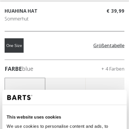
HUAHINA HAT
€ 39,99
Sommerhut
Größentabelle
One Size
FARBE
blue
+ 4 Farben
This website uses cookies
We use cookies to personalise content and ads, to