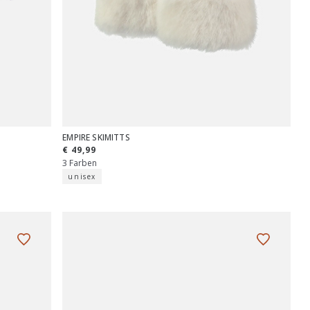
EMPIRE SKIMITTS
€ 49,99
3 Farben
unisex