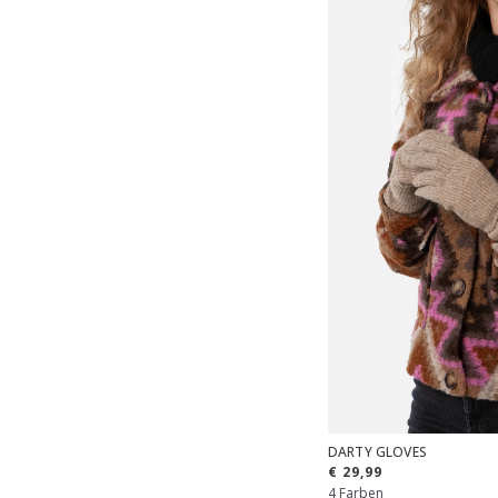
DARTY GLOVES
€ 29,99
4 Farben