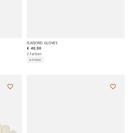
ISAFJORD GLOVES
€ 40,00
2 Farben
unisex