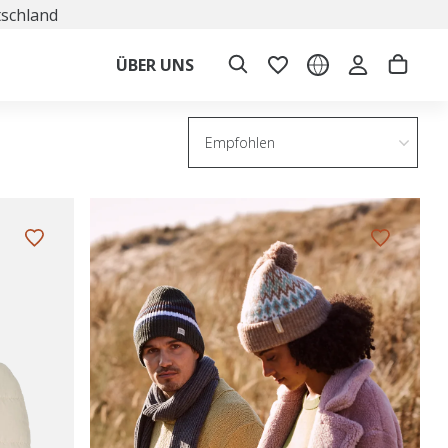
tschland
ÜBER UNS
Empfohlen