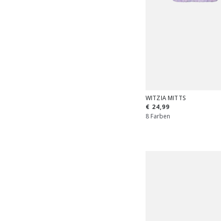
WITZIA MITTS
€ 24,99
8 Farben