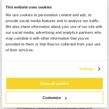
This website uses cookies
We use cookies to personalise content and ads, to
provide social media features and to analyse our traffic.
We also share information about your use of our site with
our social media, advertising and analytics partners who
may combine it with other information that you’ve
provided to them or that they’ve collected from your use
of their services.
Settings
IN DEN WARENKORB
Allow all cookies
Bestellungen, die vor 12 Uhr MEZ (Montag bis
Freitag) bei uns eingehen, werden noch am selben
Customize
Tag versandt
Kostenlose Lieferung für Bestellungen über 50€