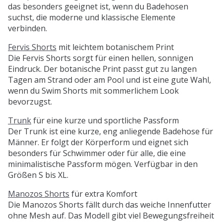
das besonders geeignet ist, wenn du Badehosen
suchst, die moderne und klassische Elemente
verbinden.
Fervis Shorts
mit leichtem botanischem Print
Die Fervis Shorts sorgt für einen hellen, sonnigen
Eindruck. Der botanische Print passt gut zu langen
Tagen am Strand oder am Pool und ist eine gute Wahl,
wenn du Swim Shorts mit sommerlichem Look
bevorzugst.
Trunk
für eine kurze und sportliche Passform
Der Trunk ist eine kurze, eng anliegende Badehose für
Männer. Er folgt der Körperform und eignet sich
besonders für Schwimmer oder für alle, die eine
minimalistische Passform mögen. Verfügbar in den
Größen S bis XL.
Manozos Shorts
für extra Komfort
Die Manozos Shorts fällt durch das weiche Innenfutter
ohne Mesh auf. Das Modell gibt viel Bewegungsfreiheit