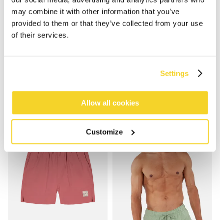
may combine it with other information that you’ve
provided to them or that they’ve collected from your use
of their services.
MANOZOS SHORTS
MANOZOS SHORTS
€ 49,99
€ 49,99
5 Farben
5 Farben
Settings
Allow all cookies
Customize