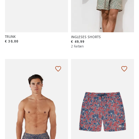
TRUNK
INGLESES SHORTS
€ 30,00
€ 49,99
2 Farben