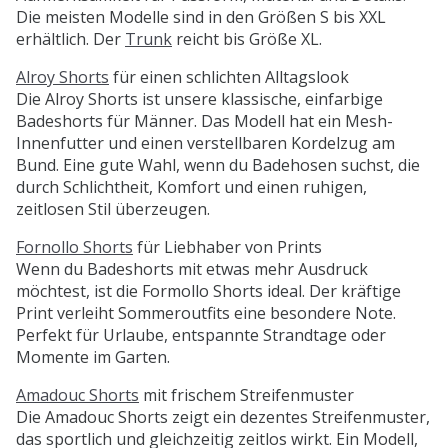
Die meisten Modelle sind in den Größen S bis XXL
erhältlich. Der
Trunk
reicht bis Größe XL.
Alroy Shorts
für einen schlichten Alltagslook
Die Alroy Shorts ist unsere klassische, einfarbige
Badeshorts für Männer. Das Modell hat ein Mesh-
Innenfutter und einen verstellbaren Kordelzug am
Bund. Eine gute Wahl, wenn du Badehosen suchst, die
durch Schlichtheit, Komfort und einen ruhigen,
zeitlosen Stil überzeugen.
Fornollo Shorts
für Liebhaber von Prints
Wenn du Badeshorts mit etwas mehr Ausdruck
möchtest, ist die Formollo Shorts ideal. Der kräftige
Print verleiht Sommeroutfits eine besondere Note.
Perfekt für Urlaube, entspannte Strandtage oder
Momente im Garten.
Amadouc Shorts
mit frischem Streifenmuster
Die Amadouc Shorts zeigt ein dezentes Streifenmuster,
das sportlich und gleichzeitig zeitlos wirkt. Ein Modell,