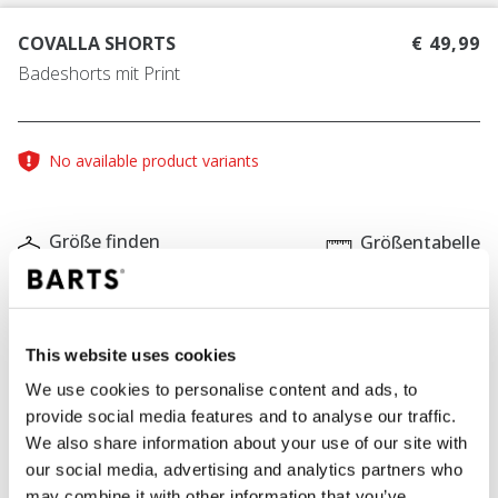
COVALLA SHORTS
€ 49,99
Badeshorts mit Print
No available product variants
Größe finden
Größentabelle
FARBE
navy
This website uses cookies
We use cookies to personalise content and ads, to
provide social media features and to analyse our traffic.
IN DEN WARENKORB
We also share information about your use of our site with
our social media, advertising and analytics partners who
may combine it with other information that you’ve