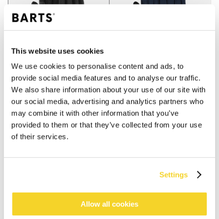
This website uses cookies
We use cookies to personalise content and ads, to
provide social media features and to analyse our traffic.
We also share information about your use of our site with
our social media, advertising and analytics partners who
may combine it with other information that you’ve
provided to them or that they’ve collected from your use
of their services.
IN DEN WARENKORB
Settings
Bestellungen, die vor 12 Uhr MEZ (Montag bis
Freitag) bei uns eingehen, werden noch am selben
Allow all cookies
Tag versandt
Kostenlose Lieferung für Bestellungen über 50€