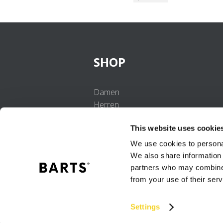
SHOP
Damen
Herren
Mädchen
This website uses cookie
Jungen
Babys
We use cookies to personal
We also share information 
partners who may combine i
from your use of their serv
Settings