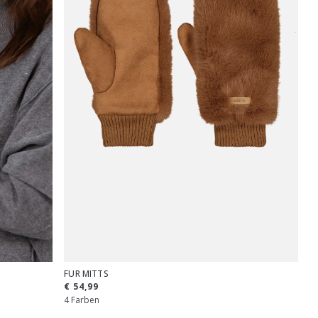
FUR MITTS
€ 54,99
4 Farben