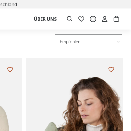
tschland
ÜBER UNS
Empfohlen