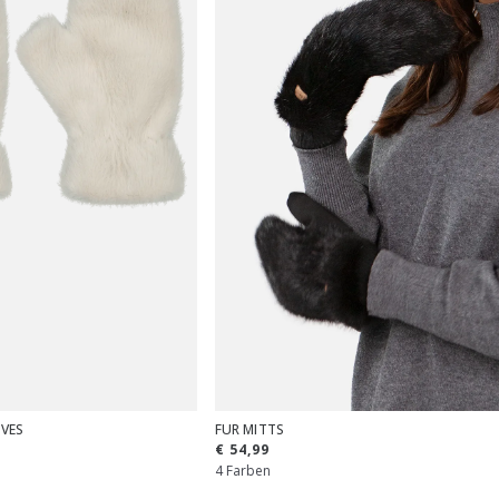
OVES
FUR MITTS
€ 54,99
4 Farben