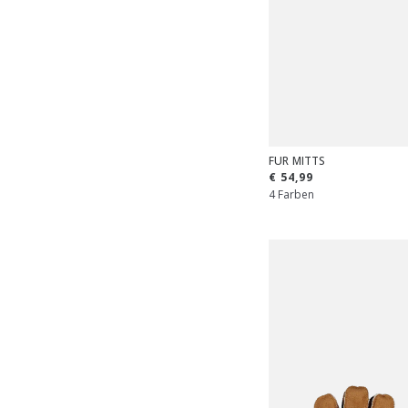
FUR MITTS
€ 54,99
4 Farben