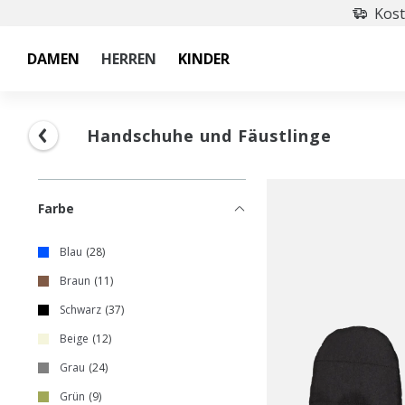
Kost
DAMEN
HERREN
KINDER
Handschuhe und Fäustlinge
Farbe
Blau
28
Braun
11
Schwarz
37
Beige
12
Grau
24
Grün
9