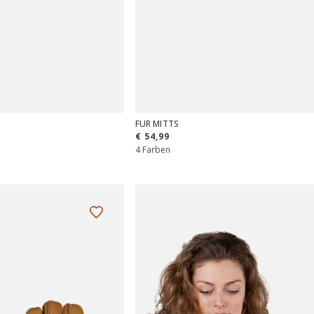
FUR MITTS
€ 54,99
4 Farben