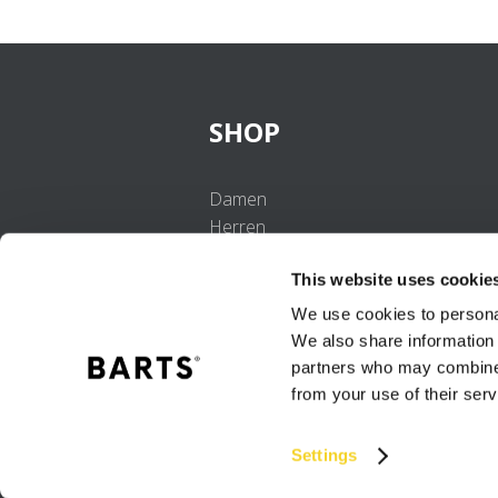
SHOP
Damen
Herren
Mädchen
This website uses cookie
Jungen
Babys
We use cookies to personal
We also share information 
partners who may combine i
from your use of their serv
Settings