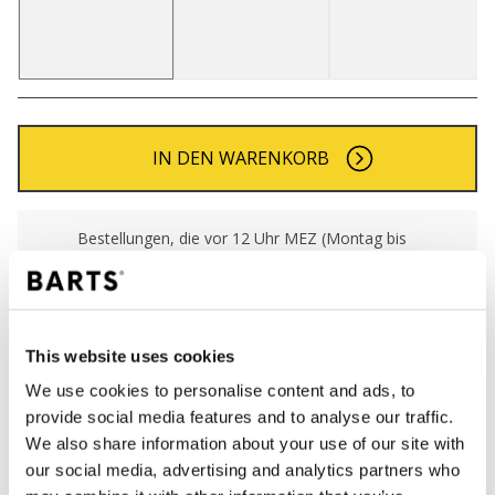
IN DEN WARENKORB
Bestellungen, die vor 12 Uhr MEZ (Montag bis
Freitag) bei uns eingehen, werden noch am selben
Tag versandt
Kostenlose Lieferung für Bestellungen über 50€
innerhalb Deutschland
This website uses cookies
30 Tage Rückgaberecht
We use cookies to personalise content and ads, to
provide social media features and to analyse our traffic.
We also share information about your use of our site with
BESCHREIBUNG
our social media, advertising and analytics partners who