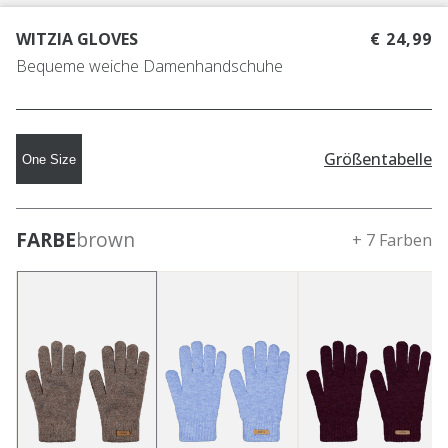
WITZIA GLOVES
€ 24,99
Bequeme weiche Damenhandschuhe
Größentabelle
One Size
FARBE
brown
+ 7 Farben