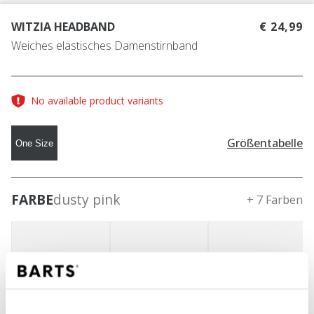
WITZIA HEADBAND
€ 24,99
Weiches elastisches Damenstirnband
No available product variants
Größentabelle
One Size
FARBE
dusty pink
+ 7 Farben