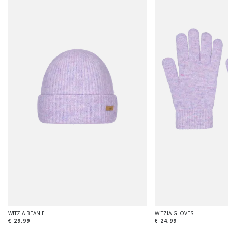
WITZIA BEANIE
WITZIA GLOVES
€ 29,99
€ 24,99