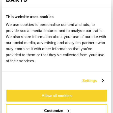
This website uses cookies
We use cookies to personalise content and ads, to
provide social media features and to analyse our traffic.
We also share information about your use of our site with
KYAN CAP
JEGGER BOMBER
our social media, advertising and analytics partners who
€ 34,99
€ 39,99
2 Farben
may combine it with other information that you’ve
provided to them or that they’ve collected from your use
of their services.
Settings
Allow all cookies
Customize