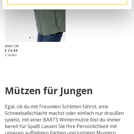
KYAN CAP
€ 34,99
2 Farben
Mützen für Jungen
Egal, ob du mit Freunden Schlitten fährst, eine
Schneeballschlacht machst oder einfach nur draußen
spielst, mit einer BARTS Wintermütze bist du immer
bereit für Spaß! Lassen Sie Ihre Persönlichkeit mit
unseren auffälligen Farben und lustigen Mustern