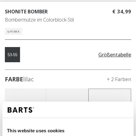
SHONITE BOMBER
€ 34,99
Bombermütze im Colorblock-Stil
unisex
Größentabelle
53-55
FARBE
lilac
+ 2 Farben
This website uses cookies