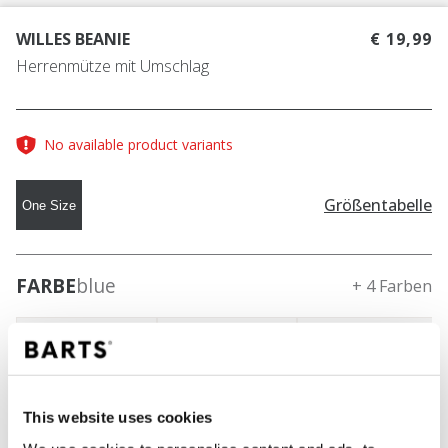
WILLES BEANIE
€ 19,99
Herrenmütze mit Umschlag
No available product variants
Größentabelle
One Size
FARBE
blue
+ 4 Farben
This website uses cookies