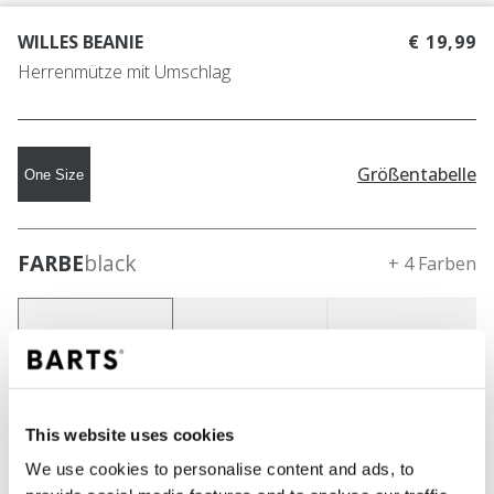
WILLES BEANIE
€ 19,99
Herrenmütze mit Umschlag
Größentabelle
One Size
FARBE
black
+ 4 Farben
This website uses cookies
We use cookies to personalise content and ads, to