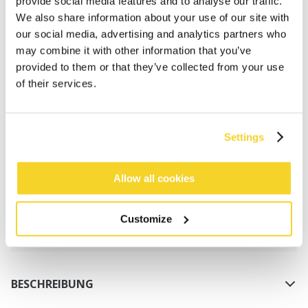
provide social media features and to analyse our traffic.
We also share information about your use of our site with
our social media, advertising and analytics partners who
may combine it with other information that you’ve
provided to them or that they’ve collected from your use
of their services.
IN DEN WARENKORB
Settings
Bestellungen, die vor 12 Uhr MEZ (Montag bis
Freitag) bei uns eingehen, werden noch am selben
Tag versandt
Allow all cookies
Kostenlose Lieferung für Bestellungen über 50€
innerhalb Deutschland
Customize
30 Tage Rückgaberecht
BESCHREIBUNG