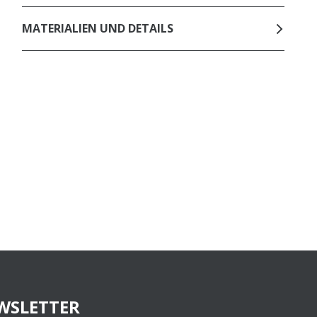
MATERIALIEN UND DETAILS
WSLETTER