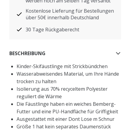
werden noch am selben Tag versandt
Kostenlose Lieferung für Bestellungen
über 50€ innerhalb Deutschland
30 Tage Rückgaberecht
BESCHREIBUNG
Kinder-Skifäustlinge mit Strickbündchen
Wasserabweisendes Material, um Ihre Hände
trocken zu halten
Isolierung aus 70% recyceltem Polyester
reguliert die Wärme
Die Fäustlinge haben ein weiches Bemberg-
Futter und eine PU-Handfläche für Griffigkeit
Ausgestattet mit einer Dont Lose m Schnur
Größe 1 hat kein separates Daumenstück