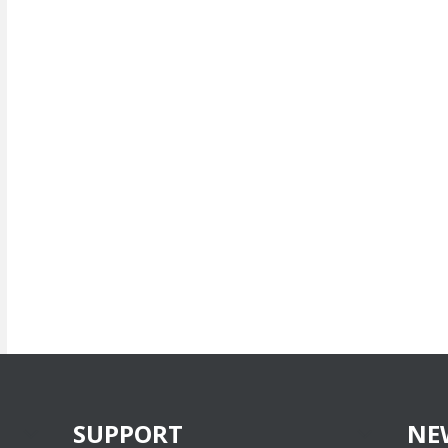
SUPPORT
NE