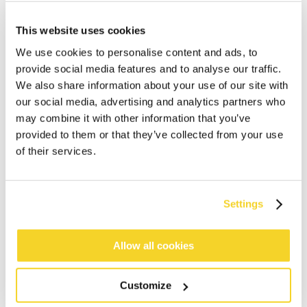
This website uses cookies
We use cookies to personalise content and ads, to
provide social media features and to analyse our traffic.
We also share information about your use of our site with
our social media, advertising and analytics partners who
may combine it with other information that you’ve
IN DEN WARENKORB
provided to them or that they’ve collected from your use
of their services.
Bestellungen, die vor 12 Uhr MEZ (Montag bis
Freitag) bei uns eingehen, werden noch am selben
Settings
Tag versandt
Kostenlose Lieferung für Bestellungen über 50€
innerhalb Deutschland
Allow all cookies
30 Tage Rückgaberecht
Customize