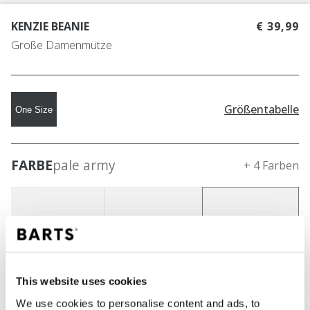
KENZIE BEANIE
€ 39,99
Große Damenmütze
Größentabelle
One Size
FARBE
pale army
+ 4 Farben
This website uses cookies
We use cookies to personalise content and ads, to