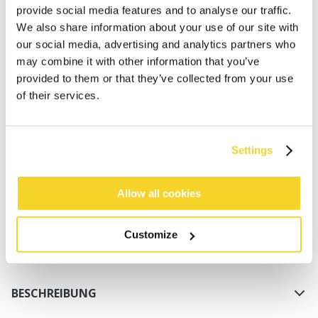
provide social media features and to analyse our traffic.
We also share information about your use of our site with
our social media, advertising and analytics partners who
may combine it with other information that you’ve
provided to them or that they’ve collected from your use
of their services.
IN DEN WARENKORB
Settings
Bestellungen, die vor 12 Uhr MEZ (Montag bis
Freitag) bei uns eingehen, werden noch am selben
Tag versandt
Allow all cookies
Kostenlose Lieferung für Bestellungen über 50€
innerhalb Deutschland
Customize
30 Tage Rückgaberecht
BESCHREIBUNG