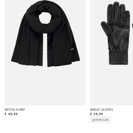
WITZIA SCARF
BAILEE GLOVES
€ 49,99
€ 59,99
premium