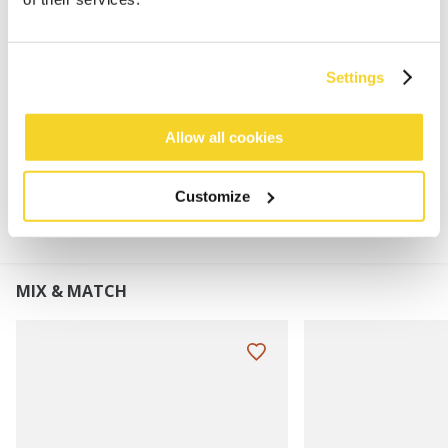
Pom Beanie für Damen
Super dehnbar
Pom aus Kunstpelz
Settings
Höhe des Umschlags: 8 cm
Allow all cookies
MATERIALIEN UND DETAILS
Customize
MIX & MATCH