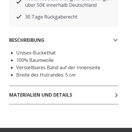
über 50€ innerhalb Deutschland
30 Tage Rückgaberecht
BESCHREIBUNG
Unisex-Buckethat
100% Baumwolle
Verstellbares Band auf der Innenseite
Breite des Hutrandes: 5 cm
MATERIALIEN UND DETAILS