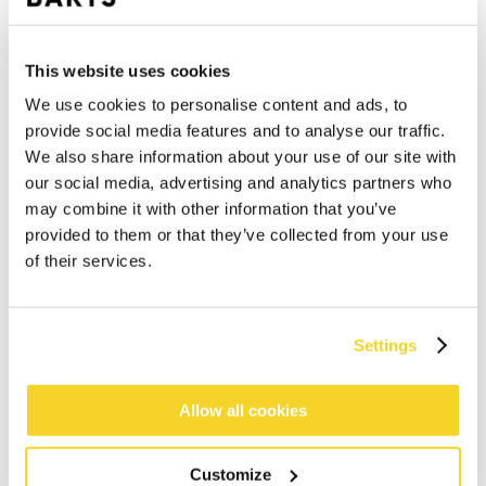
This website uses cookies
We use cookies to personalise content and ads, to
provide social media features and to analyse our traffic.
We also share information about your use of our site with
our social media, advertising and analytics partners who
may combine it with other information that you’ve
provided to them or that they’ve collected from your use
of their services.
Settings
IN DEN WARENKORB
Allow all cookies
Bestellungen, die vor 12 Uhr MEZ (Montag bis
Customize
Freitag) bei uns eingehen, werden noch am selben