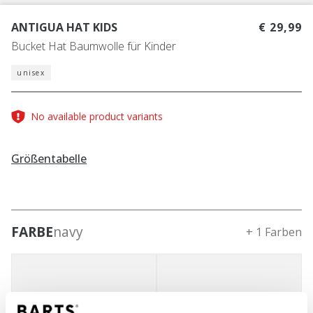
ANTIGUA HAT KIDS
€ 29,99
Bucket Hat Baumwolle für Kinder
unisex
No available product variants
Größentabelle
FARBE
navy
+ 1 Farben