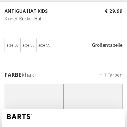
ANTIGUA HAT KIDS
€ 29,99
Kinder-Bucket Hat
Größentabelle
size 50
size 53
size 55
FARBE
khaki
+ 1 Farben