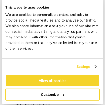
This website uses cookies
We use cookies to personalise content and ads, to
provide social media features and to analyse our traffic.
We also share information about your use of our site with
our social media, advertising and analytics partners who
may combine it with other information that you’ve
provided to them or that they’ve collected from your use
of their services.
Settings
IN DEN WARENKORB
Allow all cookies
Bestellungen, die vor 12 Uhr MEZ (Montag bis
Freitag) bei uns eingehen, werden noch am selben
Tag versandt
Customize
Kostenlose Lieferung für Bestellungen über 50€
innerhalb Deutschland