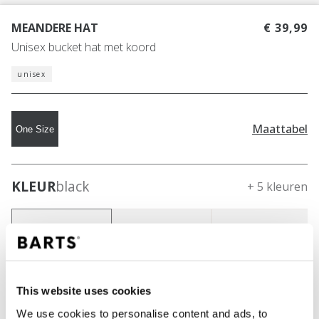
MEANDERE HAT
€ 39,99
Unisex bucket hat met koord
unisex
Maattabel
One Size
KLEUR
black
+ 5 kleuren
This website uses cookies
We use cookies to personalise content and ads, to