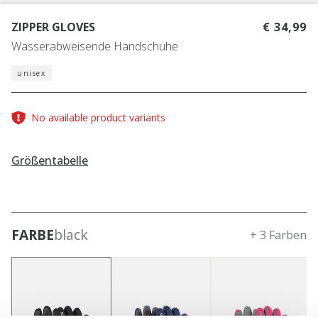
ZIPPER GLOVES
€ 34,99
Wasserabweisende Handschuhe
unisex
No available product variants
Größentabelle
FARBE
black
+ 3 Farben