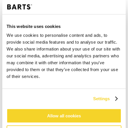
This website uses cookies
We use cookies to personalise content and ads, to
provide social media features and to analyse our traffic.
We also share information about your use of our site with
our social media, advertising and analytics partners who
may combine it with other information that you’ve
IN DEN WARENKORB
provided to them or that they’ve collected from your use
of their services.
Bestellungen, die vor 12 Uhr MEZ (Montag bis
Freitag) bei uns eingehen, werden noch am selben
Tag versandt
Settings
Kostenlose Lieferung für Bestellungen über 50€
innerhalb Deutschland
Allow all cookies
30 Tage Rückgaberecht