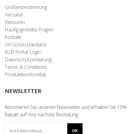
Größenbestimmung
Versand
Retouren
Häufig gestellte Fragen
Kontakt
UV-Schutzstandard
B2B Portal Login
Datenschutzerklärung
Terms & Conditions
Produktkonformität
NEWSLETTER
Abonnieren Sie unseren Newsletter und erhalten Sie 10%
Rabatt auf Ihre nächste Bestellung
OK