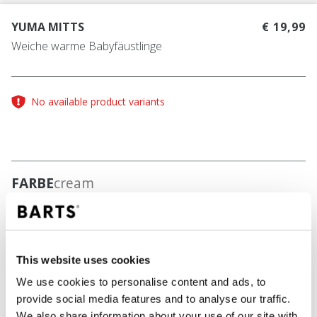
YUMA MITTS
€ 19,99
Weiche warme Babyfäustlinge
No available product variants
FARBE
cream
IN DEN WARENKORB
This website uses cookies
We use cookies to personalise content and ads, to
provide social media features and to analyse our traffic.
Bestellungen, die vor 12 Uhr MEZ (Montag bis
We also share information about your use of our site with