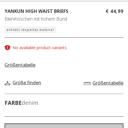
YANKUN HIGH WAIST BRIEFS
€ 44,99
Bikinihöschen mit hohem Bund
enthält recyceltes material
No available product variants
Größentabelle
Größe finden
Größentabelle
FARBE
denim