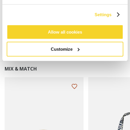
Freche Abdeckung des Gesäßes
Abnehmbare Fliege
Settings
MATERIALIEN UND DETAILS
Allow all cookies
Customize
MIX & MATCH