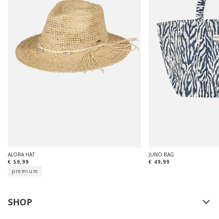
ALORA HAT
JUNO BAG
€ 59,99
€ 49,99
premium
SHOP