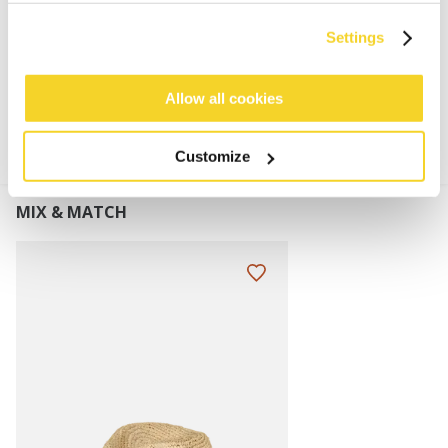
von BARTS
Settings
MATERIALIEN UND DETAILS
Allow all cookies
Customize
MIX & MATCH