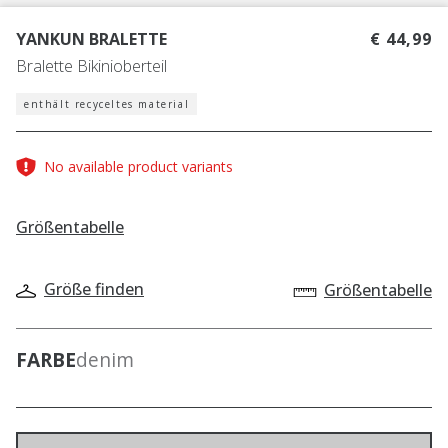
YANKUN BRALETTE
€ 44,99
Bralette Bikinioberteil
enthält recyceltes material
No available product variants
Größentabelle
Größe finden
Größentabelle
FARBE
denim