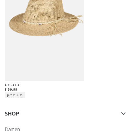
ALORA HAT
€ 59,99
premium
SHOP
Damen