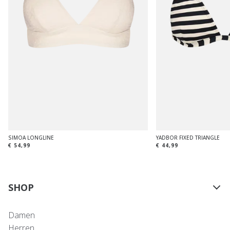
SIMOA LONGLINE
YADBOR FIXED TRIANGLE
€ 54,99
€ 44,99
SHOP
Damen
Herren