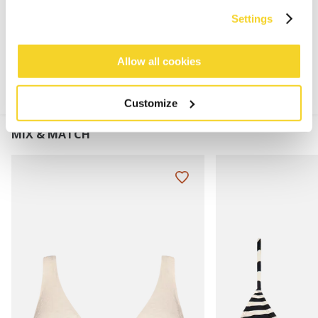
Settings
MATERIALIEN UND DETAILS
Allow all cookies
Customize
MIX & MATCH