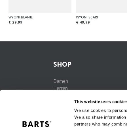
WYONI BEANIE
WYONI SCARF
€ 29,99
€ 49,99
SHOP
Damen
Herren
Mädchen
This website uses cookie
Jungen
Babys
We use cookies to personal
We also share information 
partners who may combine i