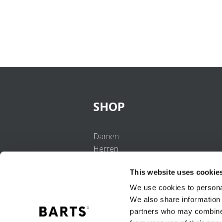
SHOP
Damen
Herren
Mädchen
This website uses cookie
Jungen
Babys
We use cookies to personal
We also share information 
partners who may combine i