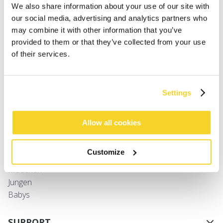
We also share information about your use of our site with
our social media, advertising and analytics partners who
may combine it with other information that you’ve
provided to them or that they’ve collected from your use
of their services.
SHAE GLOVES
€ 24,99
3 Farben
Settings
SHOP
Allow all cookies
Damen
Customize
Herren
Mädchen
Jungen
Babys
SUPPORT