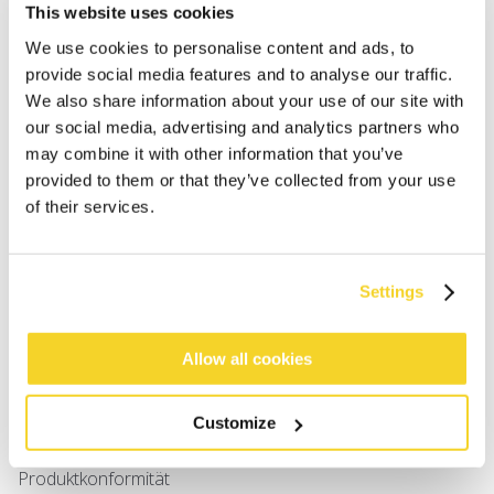
Damen
This website uses cookies
Herren
We use cookies to personalise content and ads, to
Mädchen
provide social media features and to analyse our traffic.
Jungen
We also share information about your use of our site with
Babys
our social media, advertising and analytics partners who
may combine it with other information that you’ve
SUPPORT
provided to them or that they’ve collected from your use
of their services.
Größenbestimmung
Versand
Retouren
Settings
Häufig gestellte Fragen
Kontakt
Allow all cookies
UV-Schutzstandard
B2B Portal Login
Datenschutzerklärung
Customize
Terms & Conditions
Produktkonformität